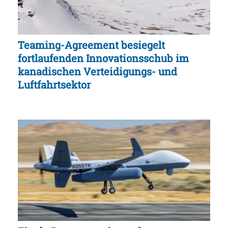
Teaming-Agreement besiegelt
fortlaufenden Innovationsschub im
kanadischen Verteidigungs- und
Luftfahrtsektor