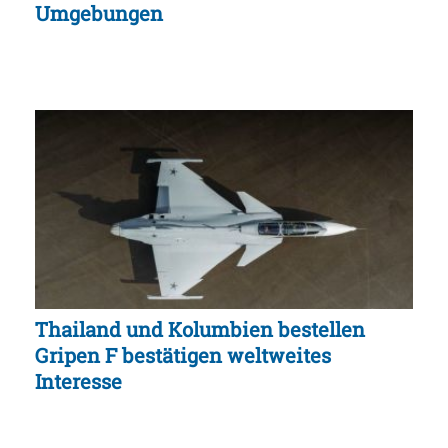
Umgebungen
Thailand und Kolumbien bestellen
Gripen F bestätigen weltweites
Interesse