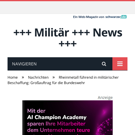
+++ Militär +++ News
+++
NAVIGIEREN
»
»
Home
Nachrichten
Rheinmetall führend in militärischer
Beschaffung: Großauftrag für die Bundeswehr