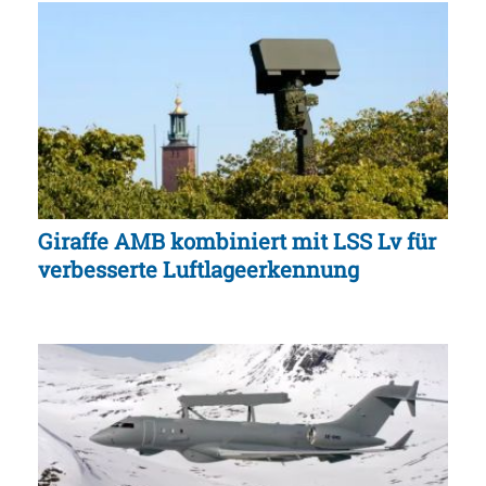
Giraffe AMB kombiniert mit LSS Lv für
verbesserte Luftlageerkennung