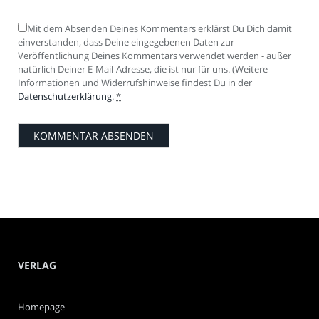
Mit dem Absenden Deines Kommentars erklärst Du Dich damit
einverstanden, dass Deine eingegebenen Daten zur
Veröffentlichung Deines Kommentars verwendet werden - außer
natürlich Deiner E-Mail-Adresse, die ist nur für uns. (Weitere
Informationen und Widerrufshinweise findest Du in der
Datenschutzerklärung
.
*
VERLAG
Homepage