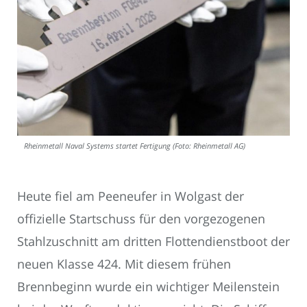
Rheinmetall Naval Systems startet Fertigung (Foto: Rheinmetall AG)
Heute fiel am Peeneufer in Wolgast der
offizielle Startschuss für den vorgezogenen
Stahlzuschnitt am dritten Flottendienstboot der
neuen Klasse 424. Mit diesem frühen
Brennbeginn wurde ein wichtiger Meilenstein