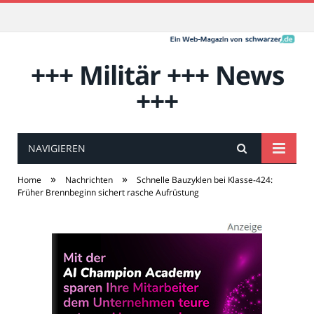
+++ Militär +++ News
+++
NAVIGIEREN
»
»
Home
Nachrichten
Schnelle Bauzyklen bei Klasse-424:
Früher Brennbeginn sichert rasche Aufrüstung