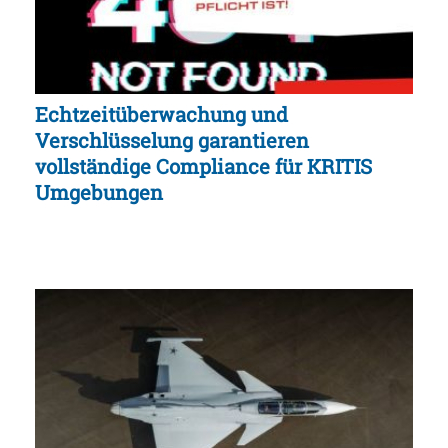
Echtzeitüberwachung und
Verschlüsselung garantieren
vollständige Compliance für KRITIS
Umgebungen