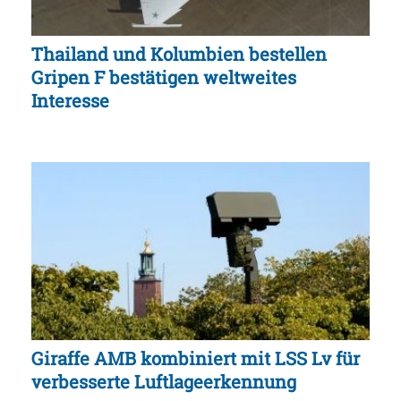
Thailand und Kolumbien bestellen
Gripen F bestätigen weltweites
Interesse
Giraffe AMB kombiniert mit LSS Lv für
verbesserte Luftlageerkennung