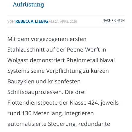
Aufrüstung
NACHRICHTEN
REBECCA LIEBIG
VON
AM
24. APRIL 2026
Mit dem vorgezogenen ersten
Stahlzuschnitt auf der Peene-Werft in
Wolgast demonstriert Rheinmetall Naval
Systems seine Verpflichtung zu kurzen
Bauzyklen und krisenfesten
Schiffsbauprozessen. Die drei
Flottendienstboote der Klasse 424, jeweils
rund 130 Meter lang, integrieren
automatisierte Steuerung, redundante