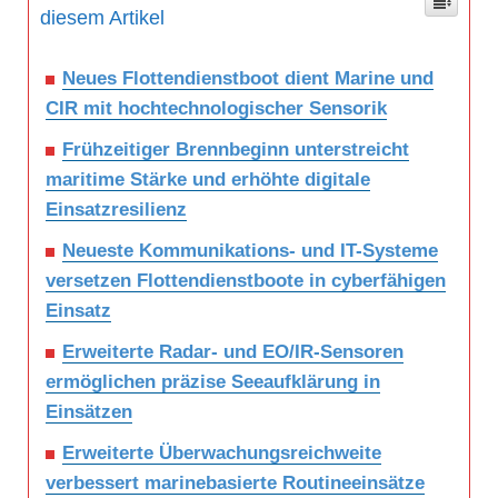
diesem Artikel
Neues Flottendienstboot dient Marine und
CIR mit hochtechnologischer Sensorik
Frühzeitiger Brennbeginn unterstreicht
maritime Stärke und erhöhte digitale
Einsatzresilienz
Neueste Kommunikations- und IT-Systeme
versetzen Flottendienstboote in cyberfähigen
Einsatz
Erweiterte Radar- und EO/IR-Sensoren
ermöglichen präzise Seeaufklärung in
Einsätzen
Erweiterte Überwachungsreichweite
verbessert marinebasierte Routineeinsätze