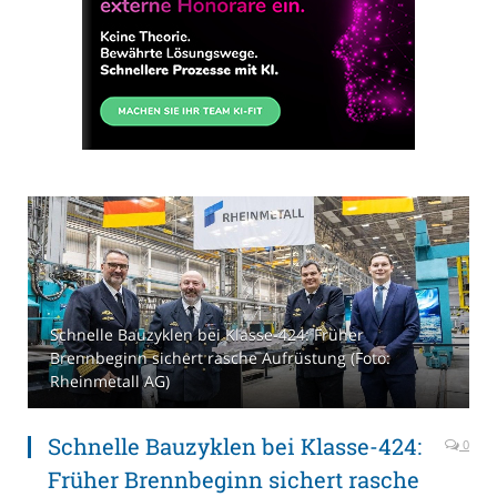
Schnelle Bauzyklen bei Klasse-424: Früher
Brennbeginn sichert rasche Aufrüstung (Foto:
Rheinmetall AG)
Schnelle Bauzyklen bei Klasse-424:
0
Früher Brennbeginn sichert rasche