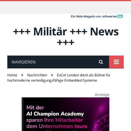
+++ Militär +++ News
+++
NAVIGIEREN
»
»
Home
Nachrichten
ExCel London dient als Bühne für
hochmoderne verteidigungsfähige Embedded-Systeme