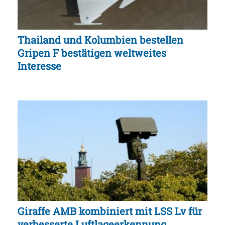
Thailand und Kolumbien bestellen
Gripen F bestätigen weltweites
Interesse
Giraffe AMB kombiniert mit LSS Lv für
verbesserte Luftlageerkennung