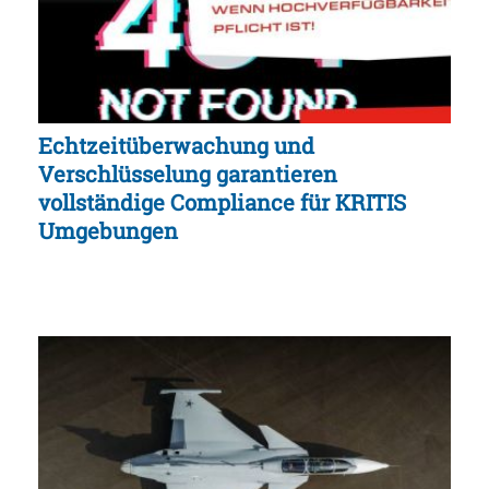
Echtzeitüberwachung und
Verschlüsselung garantieren
vollständige Compliance für KRITIS
Umgebungen