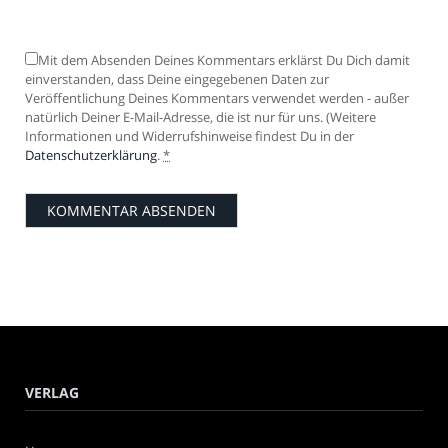
Mit dem Absenden Deines Kommentars erklärst Du Dich damit
einverstanden, dass Deine eingegebenen Daten zur
Veröffentlichung Deines Kommentars verwendet werden - außer
natürlich Deiner E-Mail-Adresse, die ist nur für uns. (Weitere
Informationen und Widerrufshinweise findest Du in der
Datenschutzerklärung
.
*
VERLAG