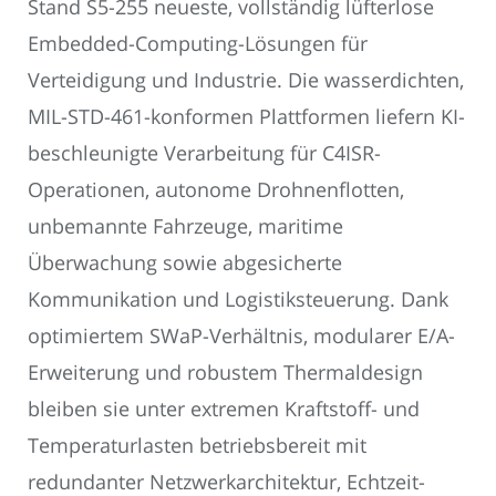
Stand S5-255 neueste, vollständig lüfterlose
Embedded-Computing-Lösungen für
Verteidigung und Industrie. Die wasserdichten,
MIL-STD-461-konformen Plattformen liefern KI-
beschleunigte Verarbeitung für C4ISR-
Operationen, autonome Drohnenflotten,
unbemannte Fahrzeuge, maritime
Überwachung sowie abgesicherte
Kommunikation und Logistiksteuerung. Dank
optimiertem SWaP-Verhältnis, modularer E/A-
Erweiterung und robustem Thermaldesign
bleiben sie unter extremen Kraftstoff- und
Temperaturlasten betriebsbereit mit
redundanter Netzwerkarchitektur, Echtzeit-