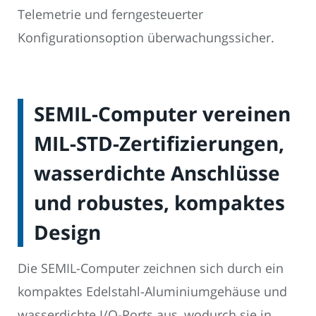
Telemetrie und ferngesteuerter
Konfigurationsoption überwachungssicher.
SEMIL-Computer vereinen
MIL-STD-Zertifizierungen,
wasserdichte Anschlüsse
und robustes, kompaktes
Design
Die SEMIL-Computer zeichnen sich durch ein
kompaktes Edelstahl-Aluminiumgehäuse und
wasserdichte I/O-Ports aus, wodurch sie in