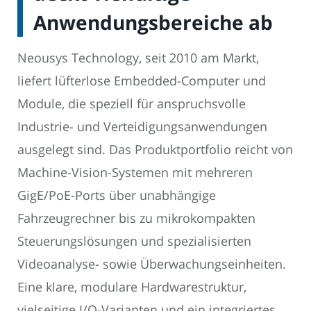
Anwendungsbereiche ab
Neousys Technology, seit 2010 am Markt,
liefert lüfterlose Embedded-Computer und
Module, die speziell für anspruchsvolle
Industrie- und Verteidigungsanwendungen
ausgelegt sind. Das Produktportfolio reicht von
Machine-Vision-Systemen mit mehreren
GigE/PoE-Ports über unabhängige
Fahrzeugrechner bis zu mikrokompakten
Steuerungslösungen und spezialisierten
Videoanalyse- sowie Überwachungseinheiten.
Eine klare, modulare Hardwarestruktur,
vielseitige I/O-Varianten und ein integriertes