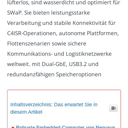
lüfterlos, sind wasserdicht und optimiert für
SWaP. Sie bieten leistungsstarke
Verarbeitung und stabile Konnektivität für
C4ISR-Operationen, autonome Plattformen,
Flottenszenarien sowie sichere
Kommunikations- und Logistiknetzwerke
weltweit. mit Dual-GbE, USB3.2 und
redundanzfähigen Speicheroptionen
Inhaltsverzeichnis: Das erwartet Sie in
diesem Artikel
Robuste Embedded-Computer von Neousys