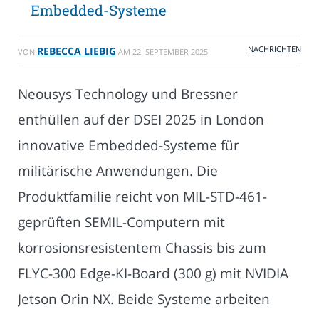
Embedded-Systeme
NACHRICHTEN
REBECCA LIEBIG
VON
AM
22. SEPTEMBER 2025
Neousys Technology und Bressner
enthüllen auf der DSEI 2025 in London
innovative Embedded-Systeme für
militärische Anwendungen. Die
Produktfamilie reicht von MIL-STD-461-
geprüften SEMIL-Computern mit
korrosionsresistentem Chassis bis zum
FLYC-300 Edge-KI-Board (300 g) mit NVIDIA
Jetson Orin NX. Beide Systeme arbeiten